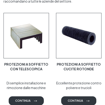
raccomandano a tutte le aziende del settore.
PROTEZIONI A SOFFIETTO
PROTEZIONI A SOFFIETTO
CON TELESCOPICA
CUCITE ROTONDE
Di semplice installazione e
Eccellente protezione contro
rimozione dalle macchine
polvere e trucioli
CONTINUA
->
CONTINUA
->