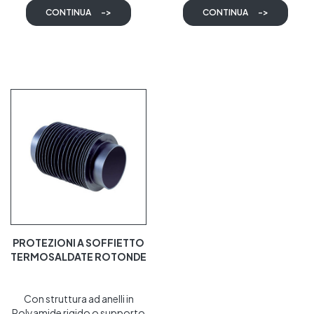
CONTINUA
->
CONTINUA
->
PROTEZIONI A SOFFIETTO
TERMOSALDATE ROTONDE
Con struttura ad anelli in
Polyamide rigido o supporto