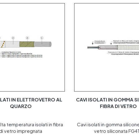
OLATI IN ELETTROVETRO AL
CAVI ISOLATI IN GOMMA S
QUARZO
FIBRA DI VETRO
lta temperatura isolati in fibra
Cavi isolati in gomma silicone
di vetro impregnata
vetro siliconata FG4