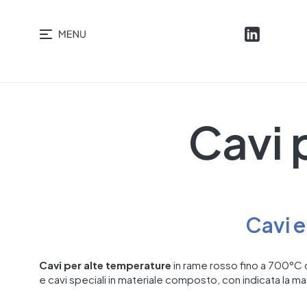
Cavi 
Cavi e
Cavi per alte temperature
in rame rosso fino a 700°C co
e cavi speciali in materiale composto, con indicata la m