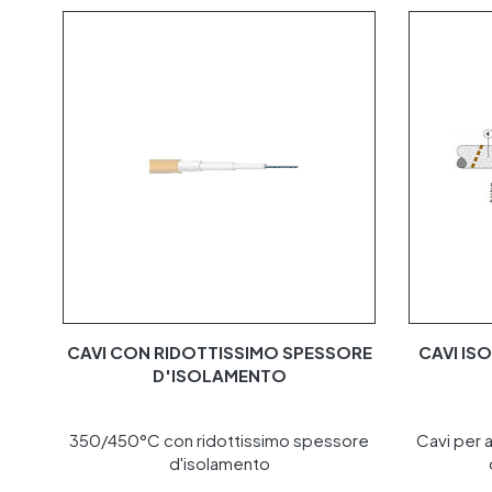
CAVI CON RIDOTTISSIMO SPESSORE
CAVI IS
D'ISOLAMENTO
350/450°C con ridottissimo spessore
Cavi per a
d'isolamento