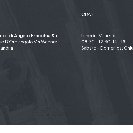
ORARI
.c. di Angelo Fracchia & c.
Lunedì - Venerdì:
ie D'Oro angolo Via Wagner
08:30 - 12:30, 14 - 18
sandria
Sabato - Domenica: Chi
cookie policy
-
privacy policy