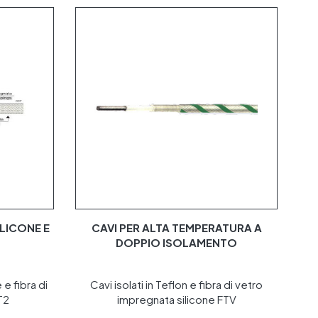
ILICONE E
CAVI PER ALTA TEMPERATURA A
DOPPIO ISOLAMENTO
 e fibra di
Cavi isolati in Teflon e fibra di vetro
T2
impregnata silicone FTV