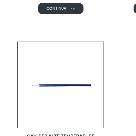
CONTINUA
->
CAVI PER ALTE TEMPERATURE