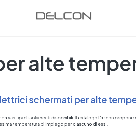
per alte tempe
lettrici schermati per alte temp
n vari tipi di isolamenti disponibili. Il catalogo Delcon propone c
assima temperatura di impiego per ciascuno di essi.